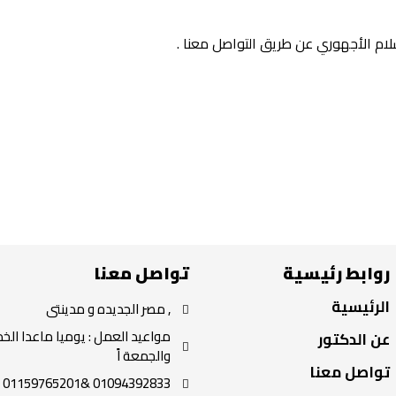
سلام الأجهوري عن طريق
التواصل معنا .
روابط رئيسية
تواصل معنا
الرئيسية
, مصر الجديده و مدينتى
مواعيد العمل : يوميا ماعدا ال
عن الدكتور
والجمعة اً
تواصل معنا
01094392833 &01159765201