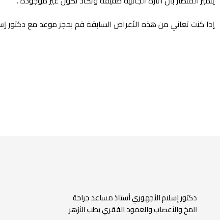
يتميز المنظار بأن أثاره الجانبية طفيفة وتكاد تكون غير موجودة .
إذا كنت تعاني من هذه الأعراض السابقة قم بحجز موعد مع دكتور إ
دكتور إسلام الأجهوري أستاذ مساعد جراحة
المخ والأعصاب والعمود الفقري بطب الأزهر