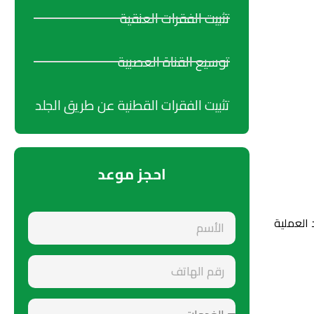
تثبيت الفقرات العنقية
توسيع القناة العصبية
تثبيت الفقرات القطنية عن طريق الجلد
احجز موعد
 العملية