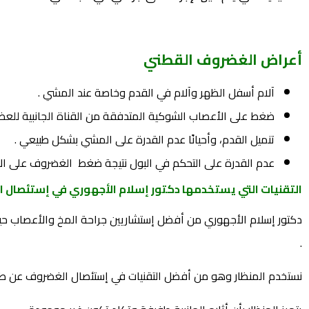
أعراض الغضروف القطني
آلام أسفل الظهر وآلام في القدم وخاصة عند المشي .
ضغط على الأعصاب الشوكية المتدفقة من القناة الجانبية للعظم
تنميل القدم، وأحيانًا عدم القدرة على المشي بشكل طبيعي .
عدم القدرة على التحكم في البول نتيجة ضغط الغضروف على الأ
التقنيات التي يستخدمها دكتور إسلام الأجهوري في إستئصال 
دكتور إسلام الأجهوري من أفضل إستشاريين جراحة المخ والأعصاب حيث ي
.
نستخدم المنظار وهو من أفضل التقنيات في إستئصال الغضروف عن طري