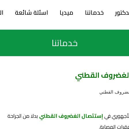
دكتور
خدماتنا
ميديا
اسئلة شائعة
ال
خدماتنا
لغضروف القطني
الأجهوري في
إستئصال الغضروف القطني
بدلا من الجراحة
فقرات المصابة.