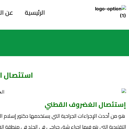
الرئيسية
عن ال
استئصال ا
إستئصال الغضروف القطني
هو من أحدث الإجراءات الجراحية
التي يستخدمها دكتور إسلام 
التقليدية التي يتم فيها إجراء شق جراحي في الجلد في منطقة ال