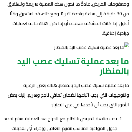
ومعقومات المريض. عادةً ما تكون هذه العملية سريعة وتستغرق
من 30 دقيقة إلى ساعة واحدة تقريبًا. ومع ذلك، قد تستغرق وقتًا
أطول إذا كانت المشكلة معقدة أو إذا كان هناك حاجة لعمليات
جراحية إضافية.
ما بعد عملية تسليك عصب اليد
بالمنظار
ما بعد عملية تسليك عصب اليد بالمنظار، هناك بعض الرعاية
والتوجيهات التي يجب اتباعها لضمان تعافي ناجح وسريع. إليك بعض
الأمور التي يجب أن تأخذها في عين الاعتبار:
يجب متابعة المريض بانتظام مع الجراح بعد العملية. سيتم تحديد
جدول المواعيد المناسب لتقييم التعافي وإجراء أي تعديلات