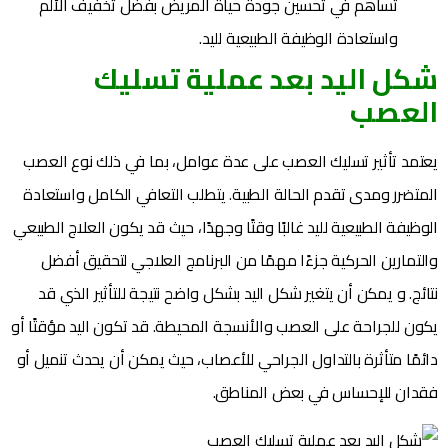
تساهم في تحسين جودة حياة المريض بفضل تخفيف الألم
واستعادة الوظيفة الطبيعية لليد.
شكل اليد بعد عملية تسليك
العصب
يعتمد تأثير تسليك العصب على عدة عوامل، بما في ذلك نوع العصب
المتضرر ومدى تقدم الحالة الطبية. يتطلب التعافي الكامل واستعادة
الوظيفة الطبيعية لليد غالبًا وقتًا وجهدًا، حيث قد يكون العلاج الطبيعي
والتمارين الحركية جزءًا مهمًا من البرنامج العلاجي لتحقيق أفضل
نتائج. و يمكن أن يتغير شكل اليد بشكل واضح نتيجة للتأثير الذي قد
يكون للجراحة على العصب والأنسجة المحيطة. قد تكون اليد مؤقتًا أو
دائمًا متأثرة بالتداول الجراحي للأعصاب، حيث يمكن أن يحدث تنميل أو
فقدان للإحساس في بعض المناطق.