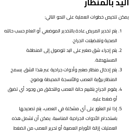
اليد بالمنظار
يمكن تلخيص خطوات العملية على النحو التالي:
يتم تخدير المريض عادة بالتخدير الموضعي أو العام حسب حالته
الصحية وتفضيلات الجراح.
يتم إجراء شق صغير على اليد للوصول إلى المنطقة
المستهدفة.
يتم إدخال منظار صغير وأدوات جراحية عبر هذا الشق. يسمح
المنظار برؤية العصب والأنسجة المحيطة بوضوح.
يقوم الجراح بتقييم حالة العصب والتحقق من وجود أي تضيق
أو ضغط عليه.
إذا تم العثور على أي مشكلة في العصب، يتم تصحيحها
باستخدام الأدوات الجراحية المناسبة. يمكن أن تشمل هذه
العمليات إزالة الأورام العصبية أو تحرير العصب من الضغط