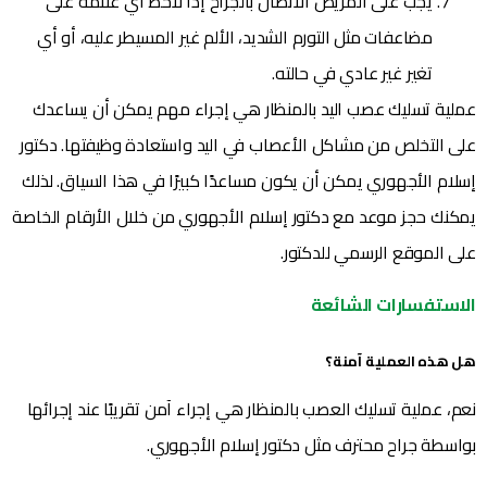
يجب على المريض الاتصال بالجراح إذا لاحظ أي علامة على
مضاعفات مثل التورم الشديد، الألم غير المسيطر عليه، أو أي
تغير غير عادي في حالته.
عملية تسليك عصب اليد بالمنظار هي إجراء مهم يمكن أن يساعدك
على التخلص من مشاكل الأعصاب في اليد واستعادة وظيفتها. دكتور
إسلام الأجهوري يمكن أن يكون مساعدًا كبيرًا في هذا السياق. لذلك
يمكنك حجز موعد مع دكتور إسلام الأجهوري من خلال الأرقام الخاصة
على الموقع الرسمي للدكتور.
الاستفسارات الشائعة
هل هذه العملية آمنة؟
نعم، عملية تسليك العصب بالمنظار هي إجراء آمن تقريبًا عند إجرائها
بواسطة جراح محترف مثل دكتور إسلام الأجهوري.