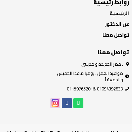
روابط رئيسية
الرئيسية
عن الدكتور
تواصل معنا
تواصل معنا
, مصر الجديده و مدينتى
مواعيد العمل : يوميا ماعدا الخميس
والجمعة اً
01094392833 &01159765201