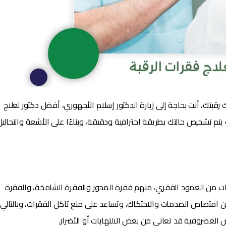
رقبتك، أنت بحاجة إلى زيارة الدكتور إسلام الأجهوري، أفضل دكتور لعلاج
تم تشخيص حالتك بطريقة احترافية ودقيقة، وبناءًا على الأشعة والتحاليل
ت من العمود الفقري، منهم فقرة المحور والفقرة الشامخة، والفقرة
 امتصاص الصدمات والاحتكاك، وتساعد على منع تآكل الفقرات، وبالتالي
الغضروفية قد تعاني من بعض الالتهابات أو الأضرار.