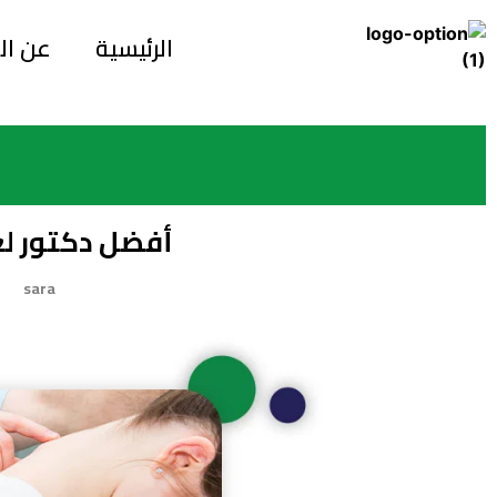
الرئيسية
عن ال
أفضل دكتور لع
sara