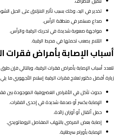
تنميل الاطراف.
تخدير في اليد، وذلك بسبب تأثير الانزلاق على الحبل الش
صداع مستمر في منطقة الرأس.
مواجهة صعوبة شديدة في تحريك الرقبة والرأس.
الآلام يصعب تحملها في محيط الرقبة.
أسباب الإصابة بأمراض فقرات ا
تتعدد أسباب الإصابة بأمراض فقرات الرقبة، وبالتالي فإن طرق 
زيارة أفضل دكتور لعلاج فقرات الرقبة إسلام الأجهوري ما يلي:
حدوث تآكل في الأقراص الغضروفية الموجودة بين فقرا
الإصابة بكسر أو صدمة شديدة في إحدى الفقرات.
حمل أثقال أو أوزان زائدة.
إصابة بعض المرضى بالتهاب المفاصل الروماتويدي.
الإصابة بأورام سرطانية.