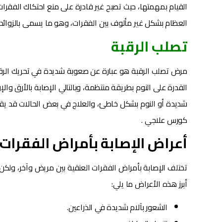
القيام بمهمتها، حيث تصبح غير قادرة على منع احتكاك الفقرات
العظام بشكل غير مألوف بين الفقرات، وهو ما يسمى بالزوائد
تصلب الرقبة
مرض تصلب الرقبة هو عبارة عن صعوبة شديدة في تحريك الرق
القدرة على النوم بطريقة منتظمة، وبالتالي الإصابة بالأرق وال
شديدة أو النوم بشكل خاطئ، والعلاج في بعض الحالات قد يقتص
كورس علاجي .
أعراض الإصابة بأمراض الفقرات 
تختلف الإصابة بأمراض الفقرات العنقية بين مريض وآخر، ولك
أبرز هذه الأعراض ما يلي:
الشعور بآلام شديدة في الذراعين.